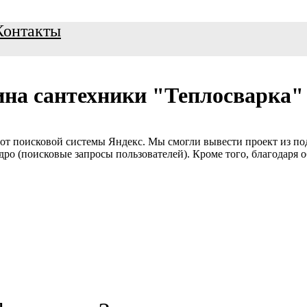
Контакты
ина сантехники "Теплосварка"
 от поисковой системы Яндекс. Мы смогли вывести проект из под
ро (поисковые запросы пользователей). Кроме того, благодаря об